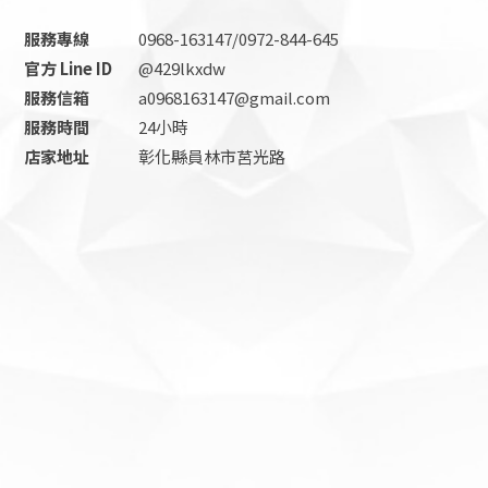
0968-163147/0972-844-645
@429lkxdw
a0968163147@gmail.com
24小時
彰化縣員林市莒光路