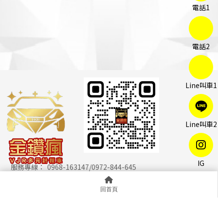
0968-163147/0972-844-645
@429lkxdw
回首頁
a0968163147@gmail.com
24小時